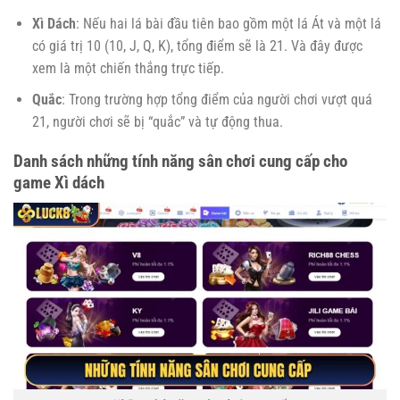
Xì Dách
: Nếu hai lá bài đầu tiên bao gồm một lá Át và một lá
có giá trị 10 (10, J, Q, K), tổng điểm sẽ là 21. Và đây được
xem là một chiến thắng trực tiếp.
Quắc
: Trong trường hợp tổng điểm của người chơi vượt quá
21, người chơi sẽ bị “quắc” và tự động thua.
Danh sách những tính năng sân chơi cung cấp cho
game Xì dách