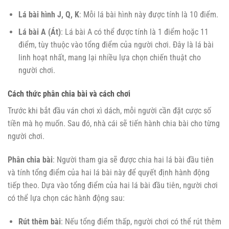
Lá bài hình J, Q, K
: Mỗi lá bài hình này được tính là 10 điểm.
Lá bài A (Át)
: Lá bài A có thể được tính là 1 điểm hoặc 11
điểm, tùy thuộc vào tổng điểm của người chơi. Đây là lá bài
linh hoạt nhất, mang lại nhiều lựa chọn chiến thuật cho
người chơi.
Cách thức phân chia bài và cách chơi
Trước khi bắt đầu ván chơi xì dách, mỗi người cần đặt cược số
tiền mà họ muốn. Sau đó, nhà cái sẽ tiến hành chia bài cho từng
người chơi.
Phân chia bài
: Người tham gia sẽ được chia hai lá bài đầu tiên
và tính tổng điểm của hai lá bài này để quyết định hành động
tiếp theo. Dựa vào tổng điểm của hai lá bài đầu tiên, người chơi
có thể lựa chọn các hành động sau:
Rút thêm bài
: Nếu tổng điểm thấp, người chơi có thể rút thêm