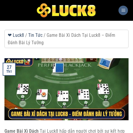
Chuyển
đến
nội
dung
❤ Luck8
/
Tin Tức
/
Game Bài Xì Dách Tại Luck8 – Điểm
Đánh Bài Lý Tưởng
27
Th1
Game Bài Xì Dách
Tại Luck8 hấp dẫn người chơi bởi sự kết hợp