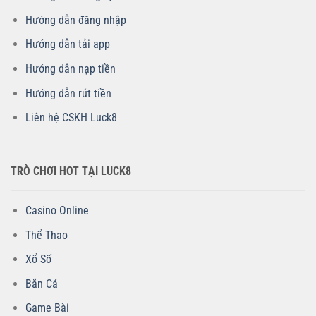
Hướng dẫn đăng nhập
Hướng dẫn tải app
Hướng dẫn nạp tiền
Hướng dẫn rút tiền
Liên hệ CSKH Luck8
TRÒ CHƠI HOT TẠI LUCK8
Casino Online
Thể Thao
Xổ Số
Bắn Cá
Game Bài