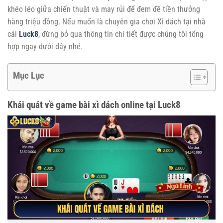
khéo léo giữa chiến thuật và may rủi để đem đề tiền thưởng
hàng triệu đồng. Nếu muốn là chuyên gia chơi Xì dách tại nhà
cái
Luck8
, đừng bỏ qua thông tin chi tiết được chúng tôi tổng
hợp ngay dưới đây nhé.
Mục Lục
Khái quát về game bài xì dách online tại Luck8