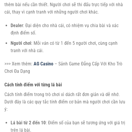
thêm bài nếu cần thiết. Người chơi sẽ thi đấu trực tiếp với nhà
cái, thay vì cạnh tranh với những người chơi khác.
Dealer
: Đại diện cho nhà cái, có nhiệm vụ chia bài và xác
định điểm số.
Người chơi
: Mỗi ván có từ 1 đến 5 người chơi, cùng cạnh
tranh với nhà cái.
>>> Xem thêm:
AG Casino
– Sảnh Game Đẳng Cấp Với Kho Trò
Chơi Đa Dạng
Cách tính điểm với từng lá bài
Cách tính điểm trong trò chơi xì dách rất đơn giản và dễ nhớ.
Dưới đây là các quy tắc tính điểm cơ bản mà người chơi cần lưu
ý:
Lá bài từ 2 đến 10
: Điểm số của bạn sẽ tương ứng với giá trị
trên lá bài.