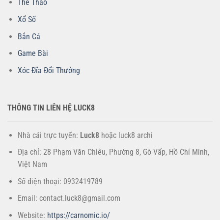
Thể Thao
Xổ Số
Bắn Cá
Game Bài
Xóc Đĩa Đổi Thưởng
THÔNG TIN LIÊN HỆ LUCK8
Nhà cái trực tuyến:
Luck8
hoặc luck8 archi
Địa chỉ: 28 Phạm Văn Chiêu, Phường 8, Gò Vấp, Hồ Chí Minh,
Việt Nam
Số điện thoại: 0932419789
Email:
contact.luck8@gmail.com
Website:
https://carnomic.io/