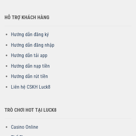
HỖ TRỢ KHÁCH HÀNG
Hướng dẫn đăng ký
Hướng dẫn đăng nhập
Hướng dẫn tải app
Hướng dẫn nạp tiền
Hướng dẫn rút tiền
Liên hệ CSKH Luck8
TRÒ CHƠI HOT TẠI LUCK8
Casino Online